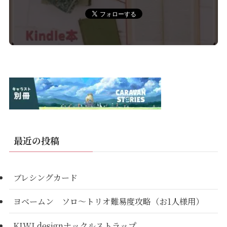
最近の投稿
ブレシングカード
ヨベームン ソロ～トリオ難易度攻略（お1人様用）
KIWI designナックルストラップ