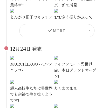
最終章～
京一郎の所見
とんがり帽子のキッチン
おおきく振りかぶって
MORE
12月24日 発売
MURCIÉLAGO -ムルシ
アイヲンモール異世界
エラゴ-
店、本日グランドオープ
ン!
超人高校生たちは異世界
あくまのまま
でも余裕で生き抜くよう
です!