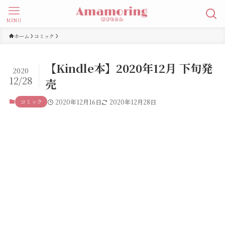
MENU
ホーム
コミック
【Kindle本】2020年12月 下旬発
2020
12/28
売
コミック
2020年12月16日
2020年12月28日