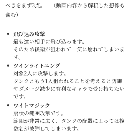
べきをまず3点。 （動画内容から解釈した想像も
含む）
飛び込み攻撃
最も遠い相手に飛び込みます。
そのため後衛が狙われて一気に崩れてしまいま
す。
ツインライトニング
対象2人に攻撃します。
タンクともう1人狙われることを考えると防御
やダメージ減少に有利なキャラで受け持ちたい
です。
ワイトマジック
扇状の範囲攻撃です。
範囲が非常に広く、タンクの配置によっては複
数名が被弾してしまいます。