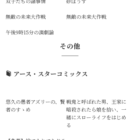
双子たちの諸事情
砂ぼうず
無敵の未来大作戦
無敵の未来大作戦
午後9時15分の演劇論
その他
アース・スターコミックス
悠久の愚者アズリーの、賢
戦鬼と呼ばれた男、王家に
者のすゝめ
暗殺されたら娘を拾い、一
緒にスローライフをはじめ
る