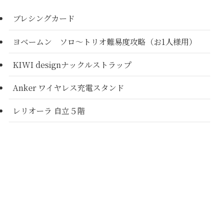
ブレシングカード
ヨベームン ソロ～トリオ難易度攻略（お1人様用）
KIWI designナックルストラップ
Anker ワイヤレス充電スタンド
レリオーラ 自立５階