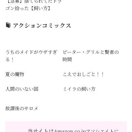
【急募】捨てられてたドラ
ゴン拾った【飼い方】
アクションコミックス
うちのメイドがウザすぎ
ピーター・グリルと賢者の
る！
時間
夏の魔物
こえでおしごと！！
人間のいない国
ミイラの飼い方
放課後のサロメ
当サイトは
Amazon.co.jpアソシエイトに