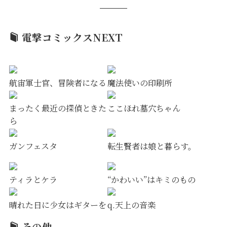
電撃コミックスNEXT
航宙軍士官、冒険者になる
魔法使いの印刷所
まったく最近の探偵ときた
ここほれ墓穴ちゃん
ら
ガンフェスタ
転生賢者は娘と暮らす。
ティラとケラ
“かわいい”はキミのもの
晴れた日に少女はギターを
q.天上の音楽
その他