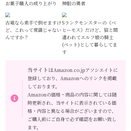
お菓子職人の成り上がり
神眼の勇者
古竜なら素手で倒せますけ
Sランクモンスターの《ベ
ど、これって常識じゃない
ヒーモス》だけど、猫と間
んですか？
違われてエルフ娘の騎士
(ペット)として暮らしてま
す
当サイトは
Amazon.co.jpアソシエイトに
登録しており、Amazonへのリンクを掲載
しております。
Amazonの価格・商品の内容に関しては随
時更新され、当サイトに表示されている価
格・内容と異なる場合がございますので、
ご購入前にご自身で必ず確認をお願い致し
ます。