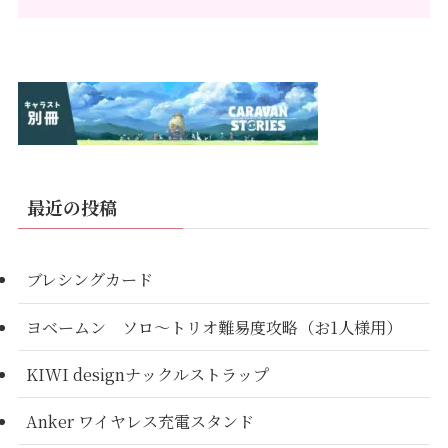
最近の投稿
ブレシングカード
ヨベームン ソロ～トリオ難易度攻略（お1人様用）
KIWI designナックルストラップ
Anker ワイヤレス充電スタンド