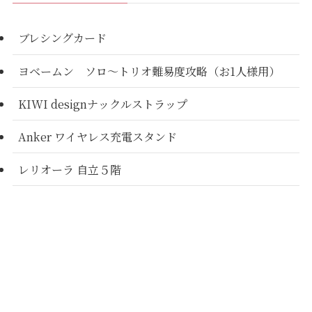
ブレシングカード
ヨベームン ソロ～トリオ難易度攻略（お1人様用）
KIWI designナックルストラップ
Anker ワイヤレス充電スタンド
レリオーラ 自立５階