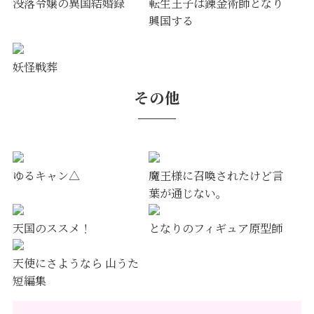
没落令嬢の異国結婚録
転生王子は錬金術師となり
興国する
妖怪戦葬
その他
ゆるキャン△
魔王様に召喚されたけど言
葉が通じない。
天国のススメ！
となりのフィギュア原型師
天使にさようなら 山うた
短編集